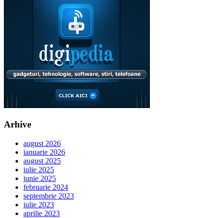
Arhive
august 2026
ianuarie 2026
august 2025
iulie 2025
iunie 2025
februarie 2024
septembrie 2023
iulie 2023
aprilie 2023