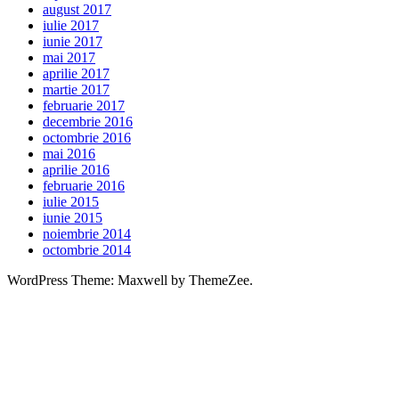
august 2017
iulie 2017
iunie 2017
mai 2017
aprilie 2017
martie 2017
februarie 2017
decembrie 2016
octombrie 2016
mai 2016
aprilie 2016
februarie 2016
iulie 2015
iunie 2015
noiembrie 2014
octombrie 2014
WordPress Theme: Maxwell by ThemeZee.